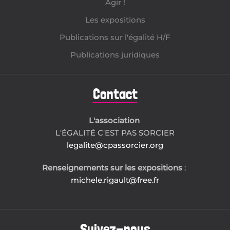
Agir !
Les expositions
Publications sur l'égalité H/F
Publications juridiques
Contact
L'association
L'ÉGALITÉ C'EST PAS SORCIER
legalite@cpassorcier.org
Renseignements sur les expositions
:
michele.rigault@free.fr
Suivez-nous