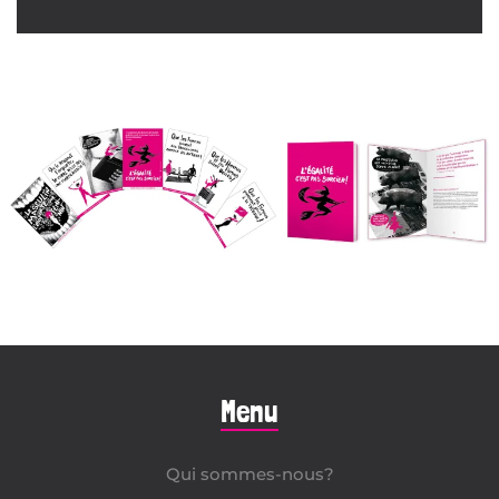
Menu
Qui sommes-nous?