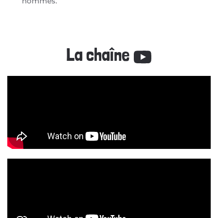
hommes.
La chaîne