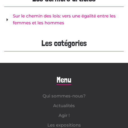
Sur le chemin des lois: vers une égalité entre les
femmes et les hommes
Les catégories
Menu
Qui sommes-nous?
Actualités
Agir !
Les expositions