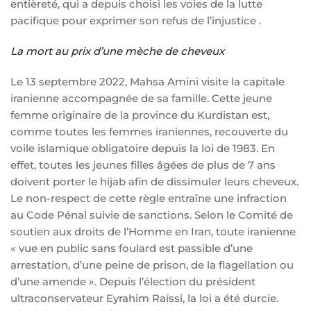
entièreté, qui a depuis choisi les voies de la lutte
pacifique pour exprimer son refus de l’injustice .
La mort au prix d’une mèche de cheveux
Le 13 septembre 2022, Mahsa Amini visite la capitale
iranienne accompagnée de sa famille. Cette jeune
femme originaire de la province du Kurdistan est,
comme toutes les femmes iraniennes, recouverte du
voile islamique obligatoire depuis la loi de 1983. En
effet, toutes les jeunes filles âgées de plus de 7 ans
doivent porter le hijab afin de dissimuler leurs cheveux.
Le non-respect de cette règle entraîne une infraction
au Code Pénal suivie de sanctions. Selon le Comité de
soutien aux droits de l’Homme en Iran, toute iranienne
« vue en public sans foulard est passible d’une
arrestation, d’une peine de prison, de la flagellation ou
d’une amende ». Depuis l’élection du président
ultraconservateur Eyrahim Raïssi, la loi a été durcie.