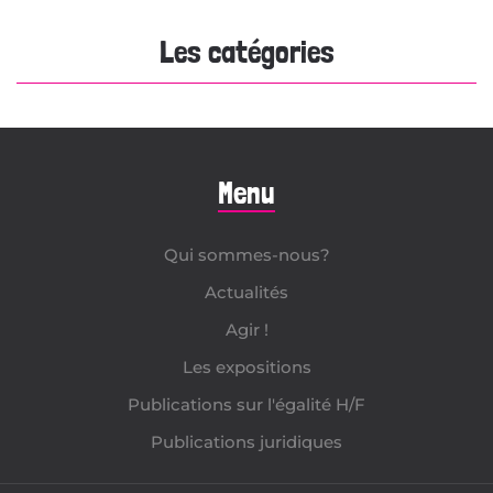
Les catégories
Menu
Qui sommes-nous?
Actualités
Agir !
Les expositions
Publications sur l'égalité H/F
Publications juridiques