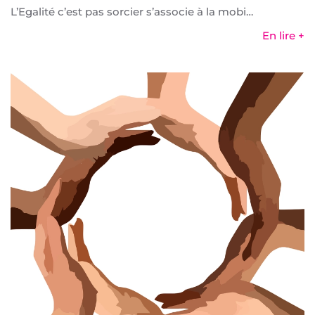
L’Egalité c’est pas sorcier s’associe à la mobi…
En lire +