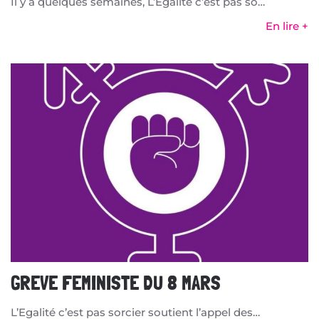
Il y a quelques semaines, L’Egalité c’est pas so…
En lire +
GREVE FEMINISTE DU 8 MARS
L’Egalité c’est pas sorcier soutient l’appel des…