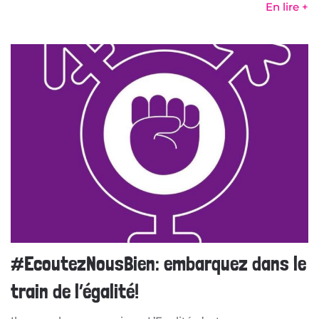
En lire +
#EcoutezNousBien: embarquez dans le
train de l’égalité!