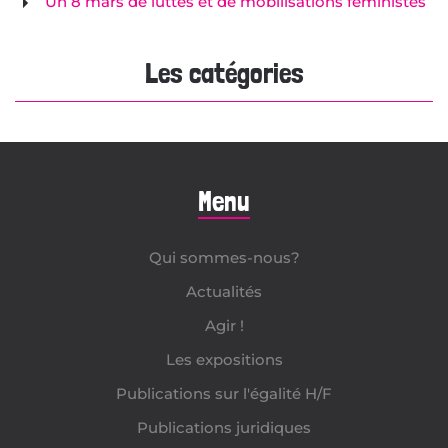
Un 8 mars de luttes et de mobilisations féministes
Les catégories
Menu
Qui sommes-nous?
Actualités
Agir !
Les expositions
Publications sur l'égalité H/F
Publications juridiques