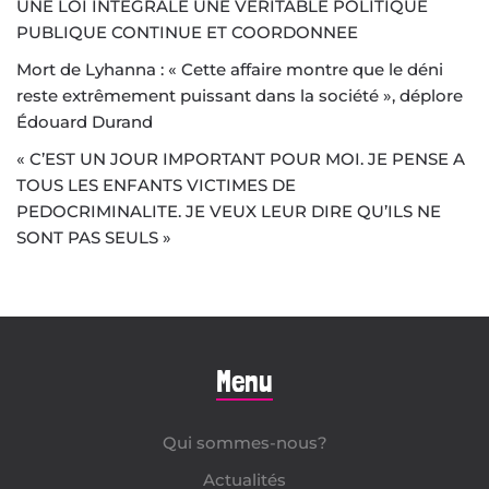
UNE LOI INTEGRALE UNE VERITABLE POLITIQUE
PUBLIQUE CONTINUE ET COORDONNEE
Mort de Lyhanna : « Cette affaire montre que le déni
reste extrêmement puissant dans la société », déplore
Édouard Durand
« C’EST UN JOUR IMPORTANT POUR MOI. JE PENSE A
TOUS LES ENFANTS VICTIMES DE
PEDOCRIMINALITE. JE VEUX LEUR DIRE QU’ILS NE
SONT PAS SEULS »
Menu
Qui sommes-nous?
Actualités