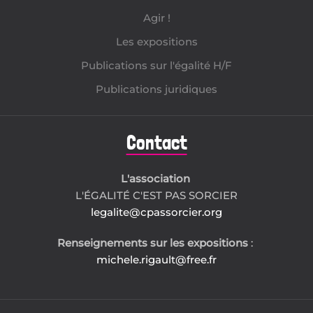
Agir !
Les expositions
Publications sur l'égalité H/F
Publications juridiques
Contact
L'association
L'ÉGALITÉ C'EST PAS SORCIER
legalite@cpassorcier.org
Renseignements sur les expositions
:
michele.rigault@free.fr