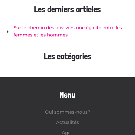
Les derniers articles
Sur le chemin des lois: vers une égalité entre les
femmes et les hommes
Les catégories
Menu
Qui sommes-nous?
Actualités
Agir !