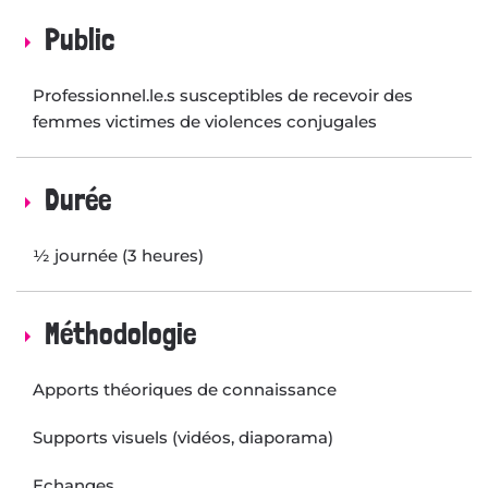
Public
Professionnel.le.s susceptibles de recevoir des
femmes victimes de violences conjugales
Durée
½ journée (3 heures)
Méthodologie
Apports théoriques de connaissance
Supports visuels (vidéos, diaporama)
Echanges