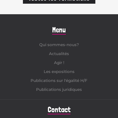
Menu
Qui sommes-nous?
Actualités
Agir !
Les expositions
Publications sur l'égalité H/F
Publications juridiques
Contact