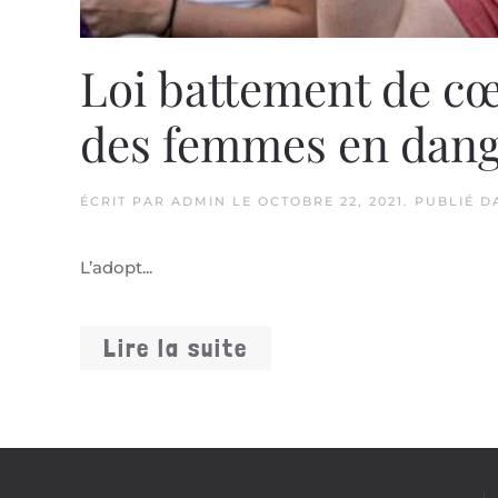
Loi battement de cœu
des femmes en dang
ÉCRIT PAR
ADMIN
LE
OCTOBRE 22, 2021
. PUBLIÉ 
L’adopt...
Lire la suite