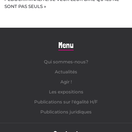
SONT PAS SEULS »
Menu
Qui sommes-nous?
Actualités
Agir !
Les expositions
Publications sur l'égalité H/F
Publications juridiques