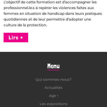
L’objectif de cette formation est d’accompagner les
professionnel.le.s à repérer les violences faites aux
femmes en situation de handicap dans leurs pratiques
quotidiennes et de leur permettre d’adopter une
culture de la protection.
Lire +
Menu
Qui sommes-nous?
Actualités
Agir !
Les expositions