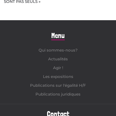
SONT PAS SEULS »
Menu
Qui sommes-nous?
Actualités
Agir !
Les expositions
Publications sur l'égalité H/F
Publications juridiques
Contact