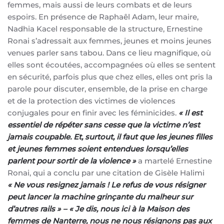
femmes, mais aussi de leurs combats et de leurs
espoirs. En présence de Raphaêl Adam, leur maire,
Nadhia Kacel responsable de la structure, Ernestine
Ronai s’adressait aux femmes, jeunes et moins jeunes
venues parler sans tabou. Dans ce lieu magnifique, où
elles sont écoutées, accompagnées où elles se sentent
en sécurité, parfois plus que chez elles, elles ont pris la
parole pour discuter, ensemble, de la prise en charge
et de la protection des victimes de violences
conjugales pour en finir avec les féminicides.
« Il est
essentiel de répéter sans cesse que la victime n’est
jamais coupable. Et, surtout, il faut que les jeunes filles
et jeunes femmes soient entendues lorsqu’elles
parlent pour sortir de la violence »
a martelé Ernestine
Ronai, qui a conclu par une citation de Gisèle Halimi
« Ne vous resignez
jamais ! Le refus de vous résigner
peut lancer la machine grinçante du malheur sur
d’autres rails » – « Je dis, nous ici à la Maison des
femmes de Nanterre, nous ne nous résignons pas aux