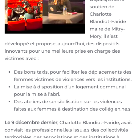
soutien de
Charlotte
Blandiot-Faride
maire de Mitry-
Mory, il s’est
développé et propose, aujourd’hui, des dispositifs
innovants pour une meilleure prise en charge des
victimes avec :
Des bons taxis, pour faciliter les déplacements des
femmes victimes de violences vers les institutions.
La mise à disposition d’un logement communal
pour la mise à l’abri.
Des ateliers de sensibilisation sur les violences
faites aux femmes à destination des collégien.ne.s
Le 9 décembre dernier
, Charlotte Blandiot-Faride, avait
conviait les professionnel.le.s issu.e.s des collectivités
territoriales, des associations et des institutions à