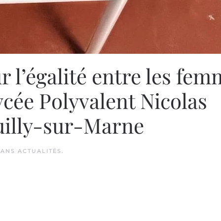
 l’égalité entre les fe
ycée Polyvalent Nicolas
uilly-sur-Marne
 DANS
ACTUALITÉS
.