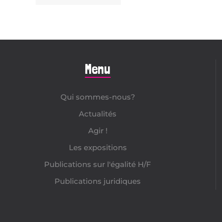
Menu
Qui sommes-nous?
Actualités
Agir !
Les expositions
Publications sur l'égalité H/F
Publications juridiques