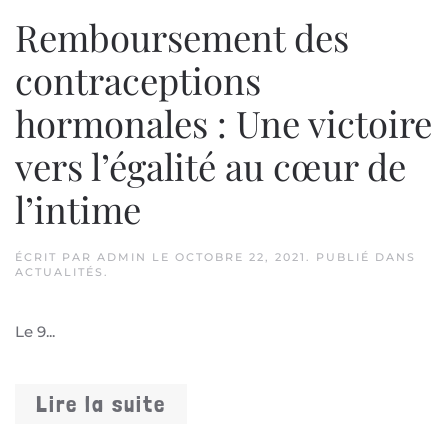
Remboursement des
contraceptions
hormonales : Une victoire
vers l’égalité au cœur de
l’intime
ÉCRIT PAR
ADMIN
LE
OCTOBRE 22, 2021
. PUBLIÉ DANS
ACTUALITÉS
.
Le 9...
Lire la suite