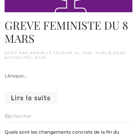
GREVE FEMINISTE DU 8
MARS
ÉCRIT PAR
ADMIN
LE
FÉVRIER 24, 2022
. PUBLIÉ DANS
ACTUALITÉS
,
AGIR
.
L&rsquo...
Lire la suite
Quels sont les changements concrets de la fin du