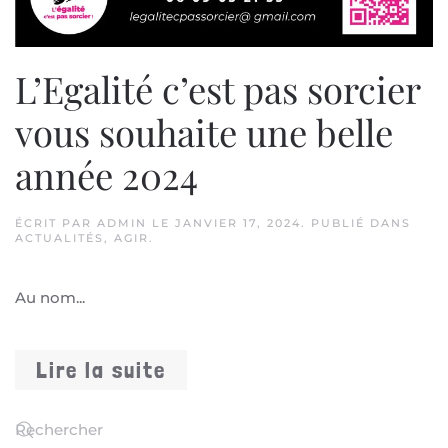
L’Egalité c’est pas sorcier
vous souhaite une belle
année 2024
ÉCRIT PAR
ADMIN
LE
JANVIER 17, 2024
. PUBLIÉ DANS
ACTUALITÉS
,
AGIR
.
Au nom...
Lire la suite