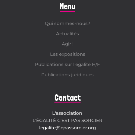
Menu
Qui sommes-nous?
Actualités
Agir !
Les expositions
Publications sur l'égalité H/F
Publications juridiques
Contact
L'association
L'ÉGALITÉ C'EST PAS SORCIER
legalite@cpassorcier.org