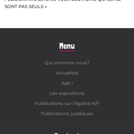
SONT PAS SEULS »
Menu
Qui sommes-nous?
Actualités
Agir !
Les expositions
Publications sur l'égalité H/F
Publications juridiques