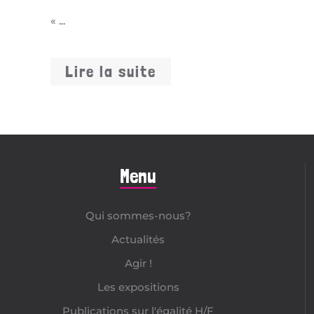
« ...
Lire la suite
Menu
Qui sommes-nous?
Actualités
Agir !
Les expositions
Publications sur l'égalité H/F