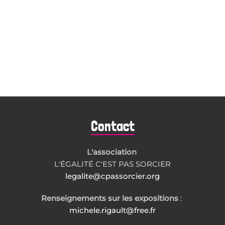
Contact
L'association
L'ÉGALITÉ C'EST PAS SORCIER
legalite@cpassorcier.org
Renseignements sur les expositions
:
michele.rigault@free.fr