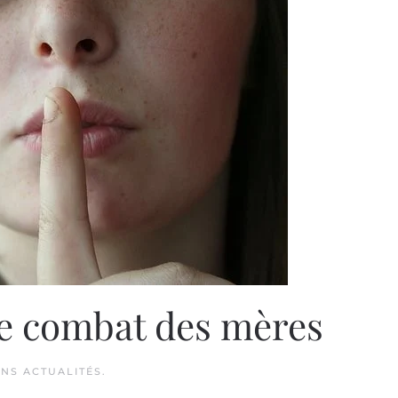
le combat des mères
ANS
ACTUALITÉS
.