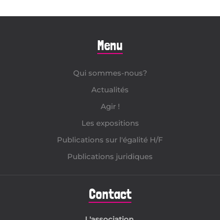
Menu
Qui sommes-nous?
Actualités
Agir !
Les expositions
Publications sur l'égalité H/F
Publications juridiques
Contact
L'association