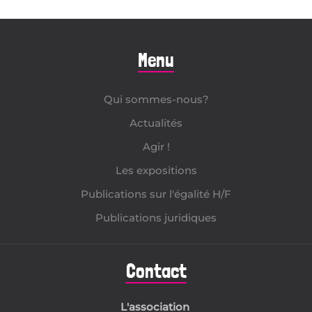
Menu
Qui sommes-nous?
Actualités
Agir !
Les expositions
Publications sur l'égalité H/F
Publications juridiques
Contact
L'association