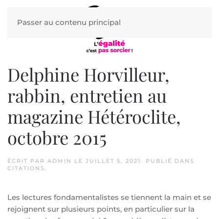
Passer au contenu principal
Delphine Horvilleur,
rabbin, entretien au
magazine Hétéroclite,
octobre 2015
ÉCRIT PAR
ADMIN
LE
JUILLET 5, 2021
. PUBLIÉ DANS
CITATIONS
.
Les lectures fondamentalistes se tiennent la main et se
rejoignent sur plusieurs points, en particulier sur la