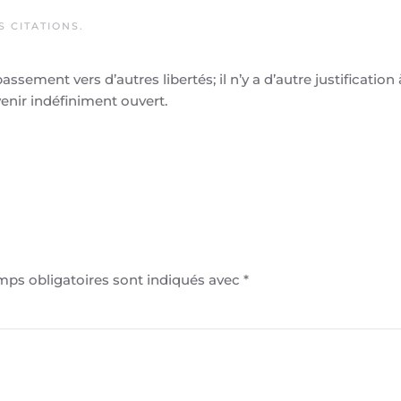
NS
CITATIONS
.
sement vers d’autres libertés; il n’y a d’autre justification 
enir indéfiniment ouvert.
amps obligatoires sont indiqués avec
*