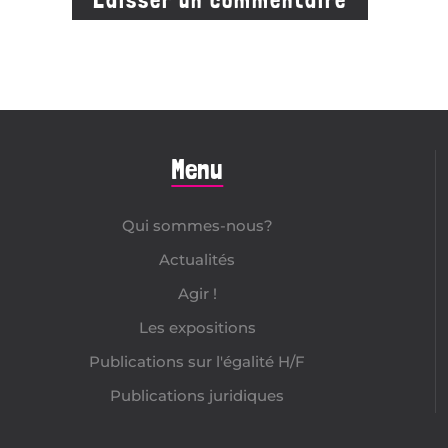
Menu
Qui sommes-nous?
Actualités
Agir !
Les expositions
Publications sur l'égalité H/F
Publications juridiques