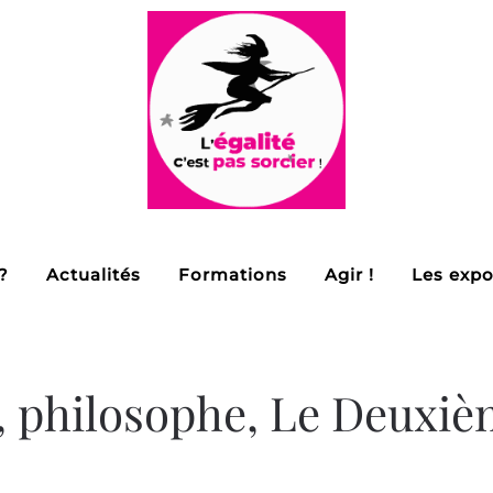
?
Actualités
Formations
Agir !
Les expo
, philosophe, Le Deuxi