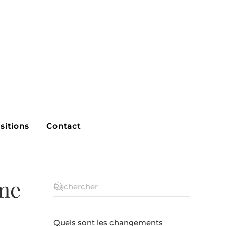
sitions
Contact
ème
Quels sont les changements