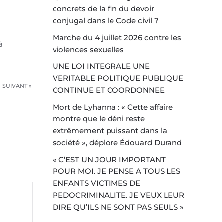
concrets de la fin du devoir
conjugal dans le Code civil ?
Marche du 4 juillet 2026 contre les
à
violences sexuelles
UNE LOI INTEGRALE UNE
VERITABLE POLITIQUE PUBLIQUE
SUIVANT »
CONTINUE ET COORDONNEE
Mort de Lyhanna : « Cette affaire
montre que le déni reste
extrêmement puissant dans la
société », déplore Édouard Durand
« C’EST UN JOUR IMPORTANT
POUR MOI. JE PENSE A TOUS LES
ENFANTS VICTIMES DE
PEDOCRIMINALITE. JE VEUX LEUR
DIRE QU’ILS NE SONT PAS SEULS »