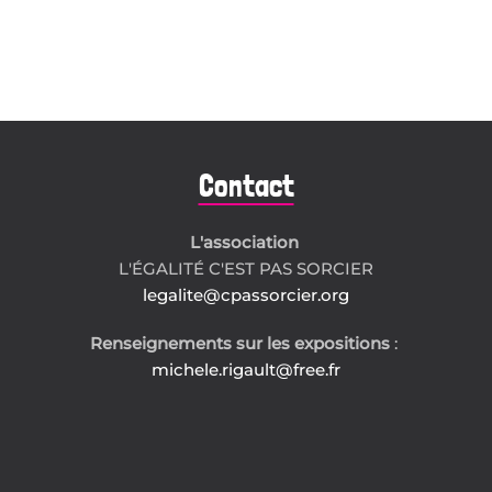
Contact
L'association
L'ÉGALITÉ C'EST PAS SORCIER
legalite@cpassorcier.org
Renseignements sur les expositions
:
michele.rigault@free.fr