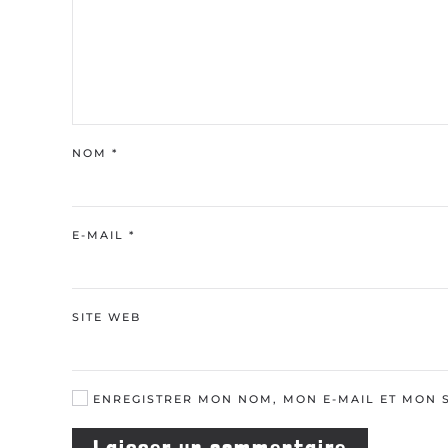
NOM
*
E-MAIL
*
SITE WEB
ENREGISTRER MON NOM, MON E-MAIL ET MON 
Laisser un commentaire