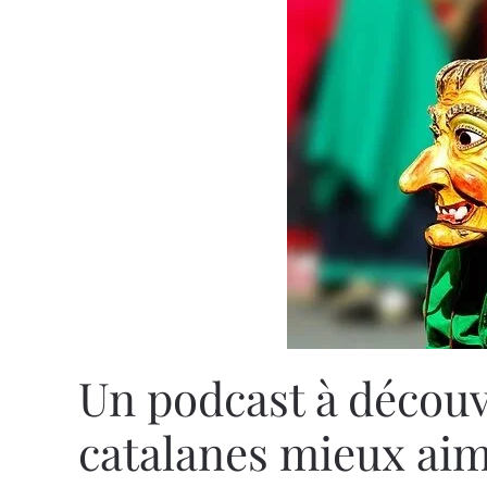
Un podcast à découv
catalanes mieux aim