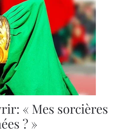
rir: « Mes sorcières
ées ? »