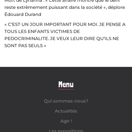
Mort de Lyhanna : « Cette affaire montre que le déni
reste extrêmement puissant dans la société », déplore
Édouard Durand
« C’EST UN JOUR IMPORTANT POUR MOI. JE PENSE A
TOUS LES ENFANTS VICTIMES DE
PEDOCRIMINALITE. JE VEUX LEUR DIRE QU’ILS NE
SONT PAS SEULS »
Menu
Qui sommes-nous?
Actualités
Agir !
Les expositions