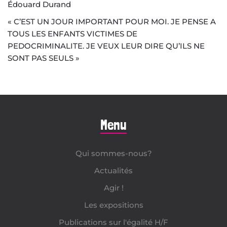
Édouard Durand
« C’EST UN JOUR IMPORTANT POUR MOI. JE PENSE A
TOUS LES ENFANTS VICTIMES DE
PEDOCRIMINALITE. JE VEUX LEUR DIRE QU’ILS NE
SONT PAS SEULS »
Menu
Qui sommes-nous?
Actualités
Agir !
Les expositions
Publications sur l'égalité H/F