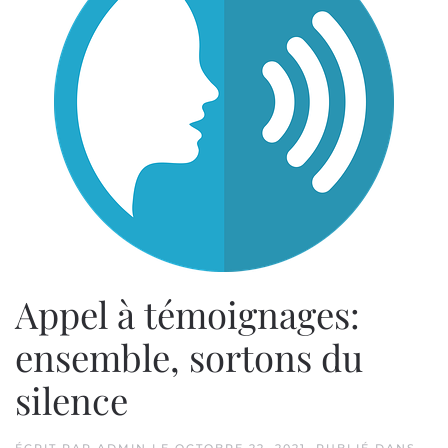
Appel à témoignages:
ensemble, sortons du
silence
ÉCRIT PAR
ADMIN
LE
OCTOBRE 22, 2021
. PUBLIÉ DANS