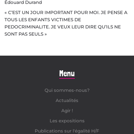
Édouard Durand
« C’EST UN JOUR IMPORTANT POUR MOI. JE PENSE A
TOUS LES ENFANTS VICTIMES DE
PEDOCRIMINALITE. JE VEUX LEUR DIRE QU’ILS NE
SONT PAS SEULS »
Menu
Qui sommes-nous?
Actualités
Agir !
Les expositions
Publications sur l'égalité H/F