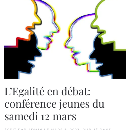
L’Egalité en débat:
conférence jeunes du
samedi 12 mars
ÉCRIT PAR
ADMIN
LE
MARS 8, 2022
. PUBLIÉ DANS