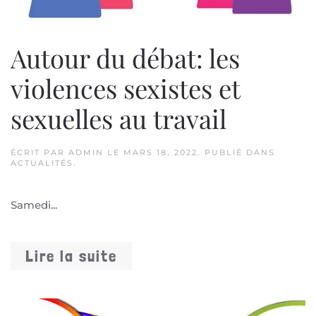
Autour du débat: les
violences sexistes et
sexuelles au travail
ÉCRIT PAR
ADMIN
LE
MARS 18, 2022
. PUBLIÉ DANS
ACTUALITÉS
.
Samedi...
Lire la suite