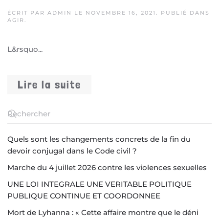
ÉCRIT PAR
ADMIN
LE
NOVEMBRE 16, 2021
. PUBLIÉ DANS
AGIR
.
L&rsquo...
Lire la suite
Quels sont les changements concrets de la fin du
devoir conjugal dans le Code civil ?
Marche du 4 juillet 2026 contre les violences sexuelles
UNE LOI INTEGRALE UNE VERITABLE POLITIQUE
PUBLIQUE CONTINUE ET COORDONNEE
Mort de Lyhanna : « Cette affaire montre que le déni