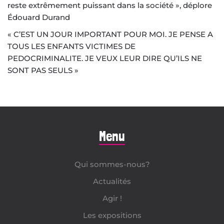
reste extrêmement puissant dans la société », déplore
Édouard Durand
« C’EST UN JOUR IMPORTANT POUR MOI. JE PENSE A
TOUS LES ENFANTS VICTIMES DE
PEDOCRIMINALITE. JE VEUX LEUR DIRE QU’ILS NE
SONT PAS SEULS »
Menu
Qui sommes-nous?
Actualités
Agir !
Les expositions