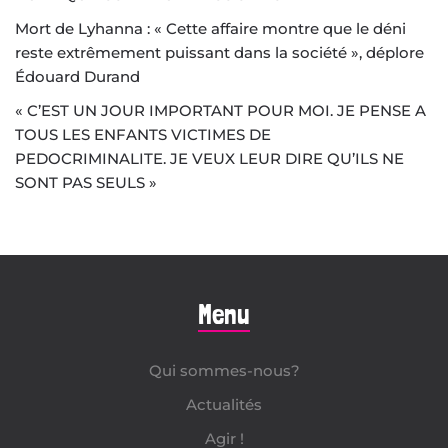
Mort de Lyhanna : « Cette affaire montre que le déni
reste extrêmement puissant dans la société », déplore
Édouard Durand
« C’EST UN JOUR IMPORTANT POUR MOI. JE PENSE A
TOUS LES ENFANTS VICTIMES DE
PEDOCRIMINALITE. JE VEUX LEUR DIRE QU’ILS NE
SONT PAS SEULS »
Menu
Qui sommes-nous?
Actualités
Agir !