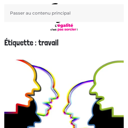
Passer au contenu principal
Étiquette :
travail