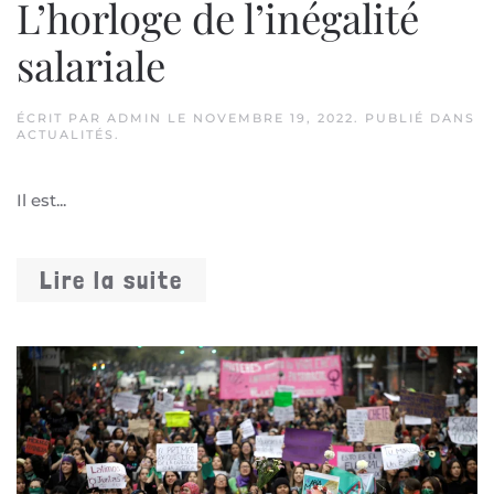
L’horloge de l’inégalité
salariale
ÉCRIT PAR
ADMIN
LE
NOVEMBRE 19, 2022
. PUBLIÉ DANS
ACTUALITÉS
.
Il est...
Lire la suite