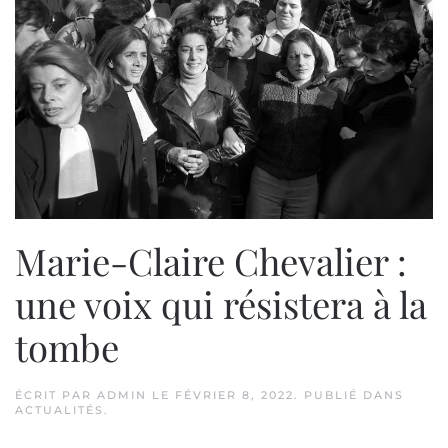
Marie-Claire Chevalier :
une voix qui résistera à la
tombe
ÉCRIT PAR
ADMIN
LE
FÉVRIER 8, 2022
. PUBLIÉ DANS
ACTUALITÉS
.