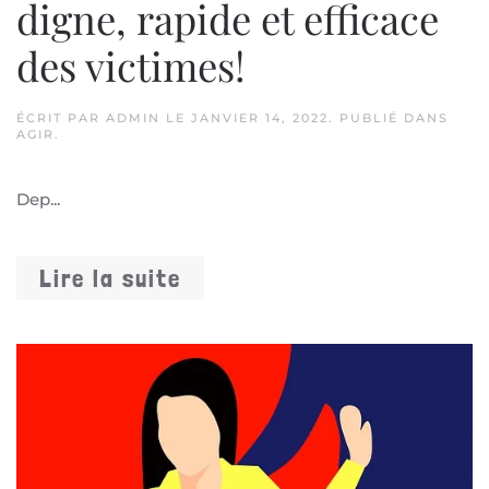
digne, rapide et efficace
des victimes!
ÉCRIT PAR
ADMIN
LE
JANVIER 14, 2022
. PUBLIÉ DANS
AGIR
.
Dep...
Lire la suite