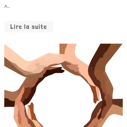
A...
Lire la suite