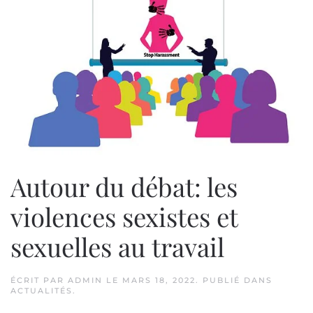
Autour du débat: les
violences sexistes et
sexuelles au travail
ÉCRIT PAR
ADMIN
LE
MARS 18, 2022
. PUBLIÉ DANS
ACTUALITÉS
.