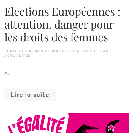
Elections Européennes :
attention, danger pour
les droits des femmes
ÉCRIT PAR
ADMIN
LE
MAI 16, 2024
. PUBLIÉ DANS
ACTUALITÉS
.
A...
Lire la suite