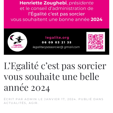
L’Egalité c’est pas sorcier
vous souhaite une belle
année 2024
ÉCRIT PAR
ADMIN
LE
JANVIER 17, 2024
. PUBLIÉ DANS
ACTUALITÉS
,
AGIR
.