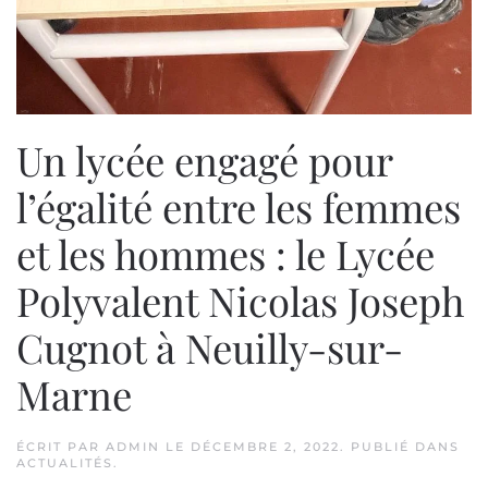
Un lycée engagé pour
l’égalité entre les femmes
et les hommes : le Lycée
Polyvalent Nicolas Joseph
Cugnot à Neuilly-sur-
Marne
ÉCRIT PAR
ADMIN
LE
DÉCEMBRE 2, 2022
. PUBLIÉ DANS
ACTUALITÉS
.