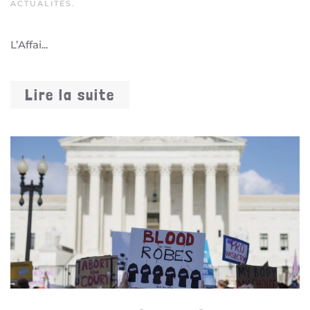
ACTUALITÉS
.
L’Affai...
Lire la suite