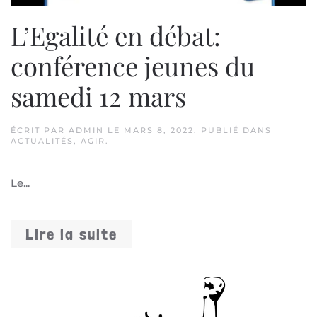
L’Egalité en débat:
conférence jeunes du
samedi 12 mars
ÉCRIT PAR
ADMIN
LE
MARS 8, 2022
. PUBLIÉ DANS
ACTUALITÉS
,
AGIR
.
Le...
Lire la suite