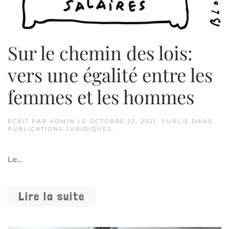
Sur le chemin des lois:
vers une égalité entre les
femmes et les hommes
ÉCRIT PAR
ADMIN
LE
OCTOBRE 22, 2021
. PUBLIÉ DANS
PUBLICATIONS JURIDIQUES
.
Le...
Lire la suite