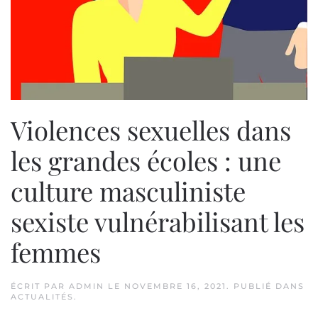
Violences sexuelles dans
les grandes écoles : une
culture masculiniste
sexiste vulnérabilisant les
femmes
ÉCRIT PAR
ADMIN
LE
NOVEMBRE 16, 2021
. PUBLIÉ DANS
ACTUALITÉS
.