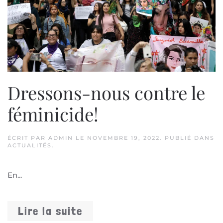
Dressons-nous contre le
féminicide!
ÉCRIT PAR
ADMIN
LE
NOVEMBRE 19, 2022
. PUBLIÉ DANS
ACTUALITÉS
.
En...
Lire la suite